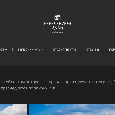
026
ВЫПУСКНИКАМ
СТУДИЯ ПЕЧАТИ
ОТЗЫВЫ
ПО
тся объектом авторского права и принадлежат фотографу
и преследуется по закону РФ!